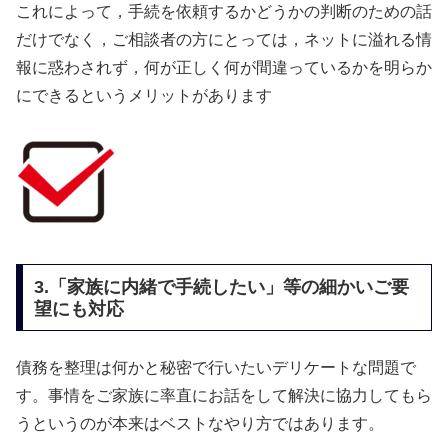
これによって，手続を依頼するかどうかの判断のための話
だけでなく，ご相談者の方にとっては，ネットに溢れる情
報に惑わされず，何が正しく何が間違っているかを明らか
にできるというメリットがあります
3.「家族に内緒で手続したい」等の細かいご要
望にも対応
債務を整理は何かと秘密で行いたいデリケートな問題で
す。事情をご家族に率直にお話をして解決に協力してもら
うというのが本来はベストなやり方ではあります。