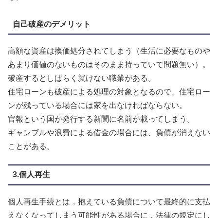
自己破産のデメリット
高額な資産は換価処分されてしまう（生活に必要なものや
あまり価値のないものはそのまま持っていて問題無い）。
破産するとしばらく就けない職業がある。
住宅ローンも破産による処理の対象となるので、住宅ロー
ンが残っている場合には家を出なければならない。
官報という国が発行する新聞に名前が載ってしまう。
ギャンブルや浪費による借金の場合には、負債が消えない
ことがある。
3.個人再生
個人再生手続とは，抱えている負債について最終的に支払
えなくなってしまう可能性がある場合に，法律の規定にし