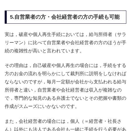
5.自営業者の方・会社経営者の方の手続も可能
実は，破産や個人再生手続においては，給与所得者（サラ
リーマン）に比べて自営業者や会社経営者の方のほうが手
続の複雑性が高いと言われています。
その理由は，自己破産や個人再生の場合には，手続をする
方のお金の流れを明らかにして裁判所に説明をしなければ
ならないのですが，毎月一定額が会社から支払われる給与
所得者と違い，自営業者や会社経営者は収入が複雑なの
で，専門的な知見のある弁護士でないとその把握や書類の
作成がスムーズにいかないのです。
また，会社経営者の場合には，個人（＝経営者・社長さ
ん）以外にも法人である会社も一緒に手続を行う必要があ