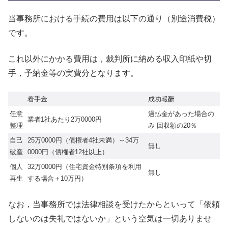
当事務所における手続の費用は以下の通り（別途消費税）
です。
これ以外にかかる費用は，裁判所に納める収入印紙や切
手，予納金等の実費分となります。
着手金
成功報酬
任意
過払金があった場合の
業者1社あたり2万0000円
整理
み 回収額の20％
自己
25万0000円（債権者4社未満）～34万
無し
破産
0000円（債権者12社以上）
個人
32万0000円（住宅資金特別条項を利用
無し
再生
する場合＋10万円）
なお，当事務所では法律相談を受けたからといって「依頼
しないのは失礼ではないか」という空気は一切ありませ