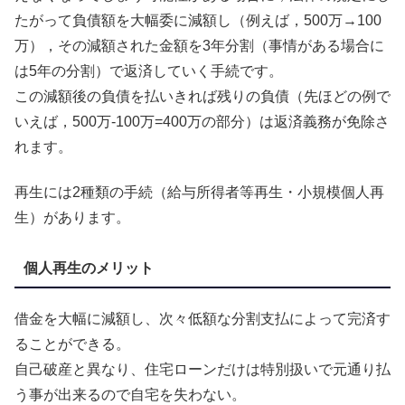
たがって負債額を大幅委に減額し（例えば，500万→100
万），その減額された金額を3年分割（事情がある場合に
は5年の分割）で返済していく手続です。
この減額後の負債を払いきれば残りの負債（先ほどの例で
いえば，500万-100万=400万の部分）は返済義務が免除さ
れます。
再生には2種類の手続（給与所得者等再生・小規模個人再
生）があります。
個人再生のメリット
借金を大幅に減額し、次々低額な分割支払によって完済す
ることができる。
自己破産と異なり、住宅ローンだけは特別扱いで元通り払
う事が出来るので自宅を失わない。